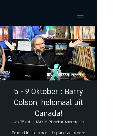
5 - 9 Oktober : Barry
Colson, helemaal uit
Canada!
wo 05 okt
  |  
MAXIM Pianobar Amsterdam
Bekend in alle beroemde pianobars is deze