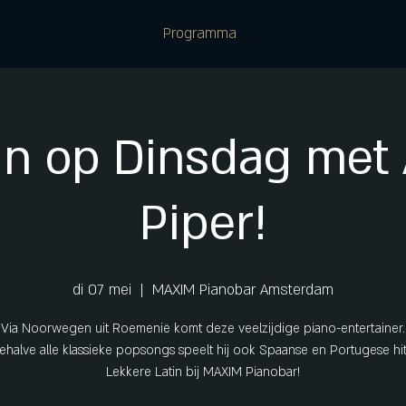
Programma
in op Dinsdag met
Piper!
di 07 mei
  |  
MAXIM Pianobar Amsterdam
Via Noorwegen uit Roemenië komt deze veelzijdige piano-entertainer.
ehalve alle klassieke popsongs speelt hij ook Spaanse en Portugese hit
Lekkere Latin bij MAXIM Pianobar!