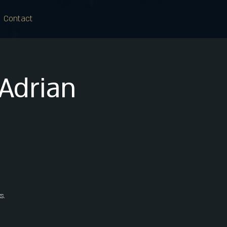
Contact
 Adrian
s.