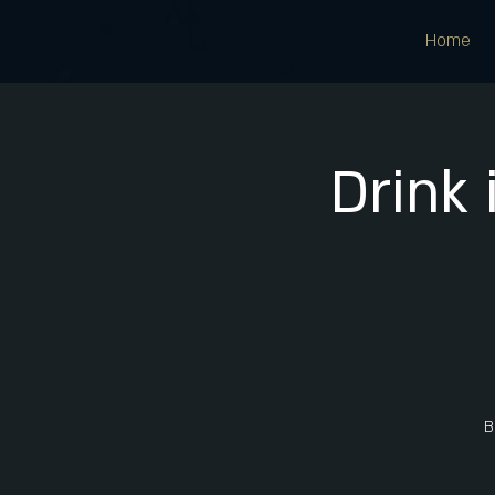
Home
Drink 
B