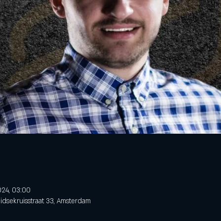
024, 03:00
dsekruisstraat 33, Amsterdam