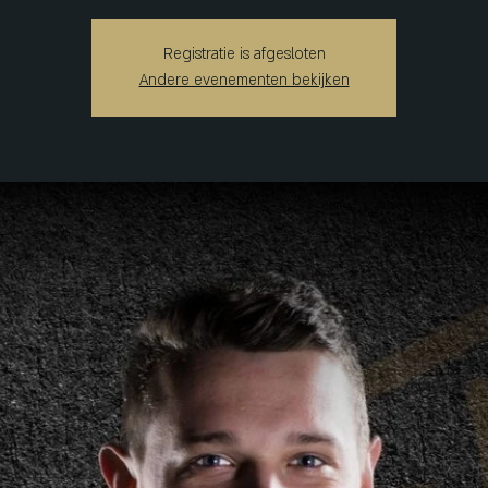
Registratie is afgesloten
Andere evenementen bekijken