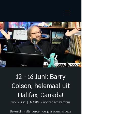
12 - 16 Juni: Barry
Colson, helemaal uit
Halifax, Canada!
wo 12 jun
  |  
MAXIM Pianobar Amsterdam
Bekend in alle beroemde pianobars is deze