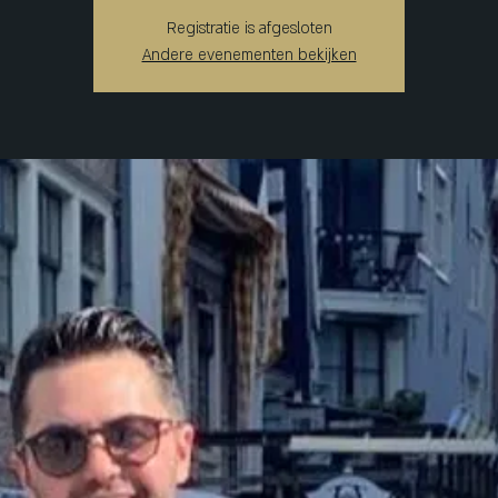
Registratie is afgesloten
Andere evenementen bekijken