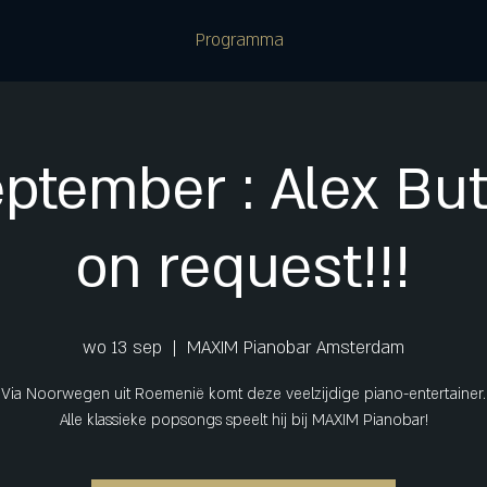
Programma
eptember : Alex But
on request!!!
wo 13 sep
  |  
MAXIM Pianobar Amsterdam
Via Noorwegen uit Roemenië komt deze veelzijdige piano-entertainer.
Alle klassieke popsongs speelt hij bij MAXIM Pianobar!