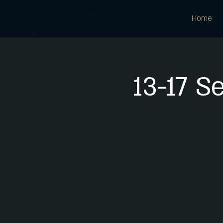
Home
13-17 S