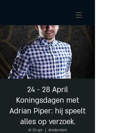
24 - 28 April
Koningsdagen met
Adrian Piper: hij speelt
alles op verzoek.
di 26 apr
  |  
Amsterdam