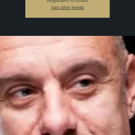
Registration is Closed
See other events