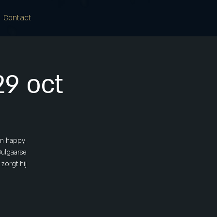
Contact
9 oct
en happy,
Bulgaarse
zorgt hij