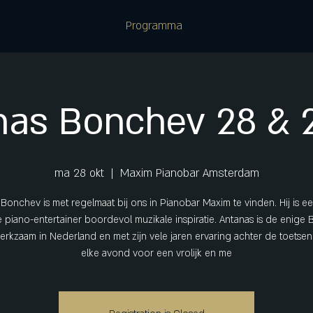
Programma
nas Bonchev 28 & 2
ma 28 okt
  |  
Maxim Pianobar Amsterdam
Bonchev is met regelmaat bij ons in Pianobar Maxim te vinden. Hij is e
e piano-entertainer boordevol muzikale inspiratie. Antanas is de enige 
werkzaam in Nederland en met zijn vele jaren ervaring achter de toetsen 
elke avond voor een vrolijk en me