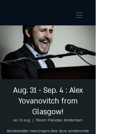
Aug. 31 - Sep. 4 : Alex
Yovanovitch from
Glasgow!
wo 31 aug
  |  
Maxim Pianobar Amsterdam
Aanstekelijke meezingers door deze schaterende