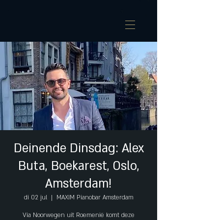
Deinende Dinsdag: Alex
Buta, Boekarest, Oslo,
Amsterdam!
di 02 jul
  |  
MAXIM Pianobar Amsterdam
Via Noorwegen uit Roemenië komt deze