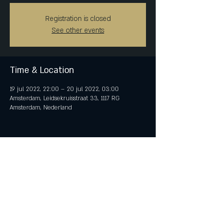
Registration is closed
See other events
Time & Location
19 jul 2022, 22:00 – 20 jul 2022, 03:00
Amsterdam, Leidsekruisstraat 33, 1117 RG
Amsterdam, Nederland
Share This Event