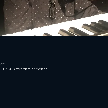
022, 03:00
3, 1117 RG Amsterdam, Nederland