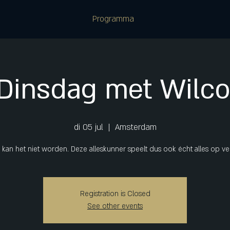
Programma
Dinsdag met Wilco 
di 05 jul
  |  
Amsterdam
r kan het niet worden. Deze alleskunner speelt dus ook écht alles op ve
Registration is Closed
See other events