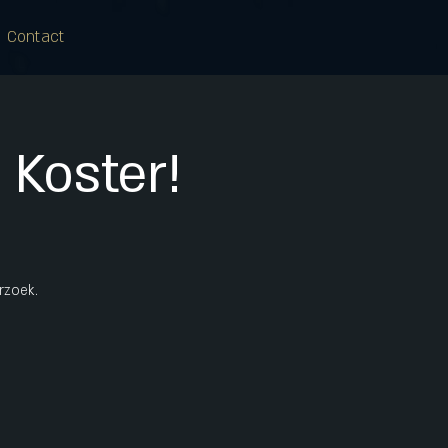
Contact
Koster!
rzoek.