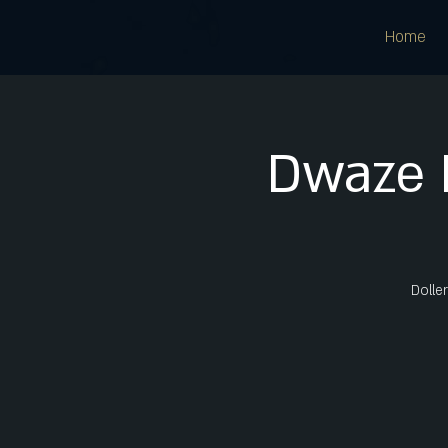
Home
Dwaze 
Dolle