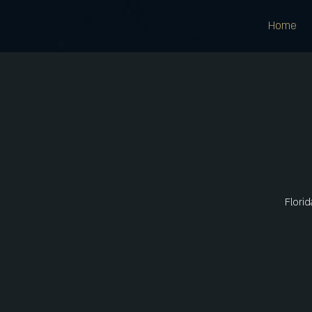
Home
Florid