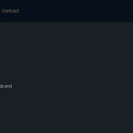
Contact
nds and