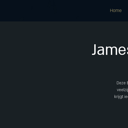
Home
Jame
Deze E
veelzi
krijgt 