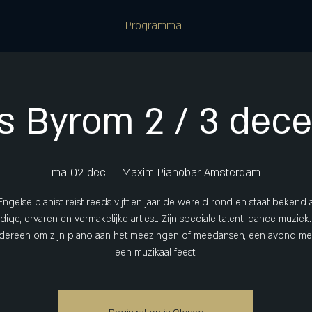
Programma
s Byrom 2 / 3 dec
ma 02 dec
  |  
Maxim Pianobar Amsterdam
ngelse pianist reist reeds vijftien jaar de wereld rond en staat bekend 
jdige, ervaren en vermakelijke artiest. Zijn speciale talent: dance muziek
iedereen om zijn piano aan het meezingen of meedansen, een avond me
een muzikaal feest!