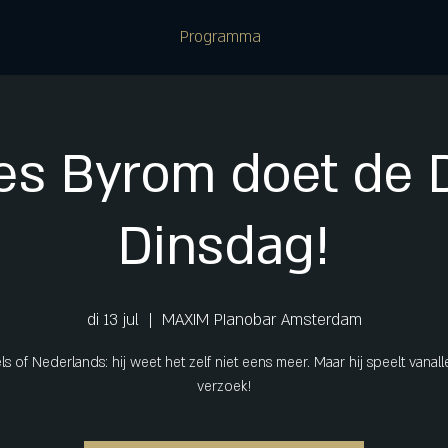
Programma
es Byrom doet de D
Dinsdag!
di 13 jul
  |  
MAXIM PIanobar Amsterdam
s of Nederlands: hij weet het zelf niet eens meer. Maar hij speelt vanal
verzoek!