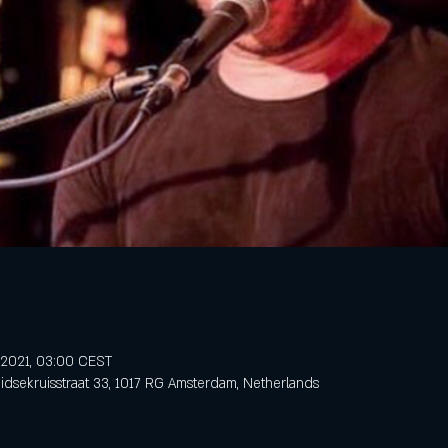
l 2021, 03:00 CEST
dsekruisstraat 33, 1017 RG Amsterdam, Netherlands