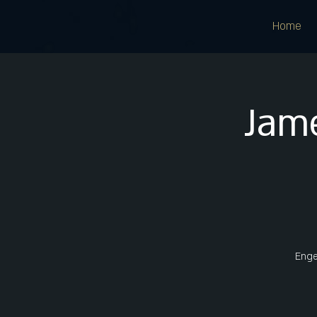
Home
Jam
Engel