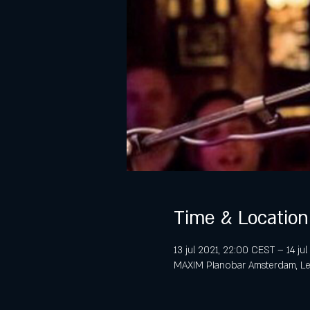
Time & Location
13 jul 2021, 22:00 CEST – 14 ju
MAXIM PIanobar Amsterdam, Lei