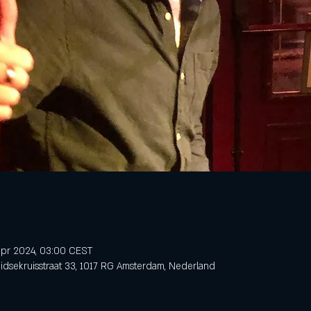
apr 2024, 03:00 CEST
dsekruisstraat 33, 1017 RG Amsterdam, Nederland