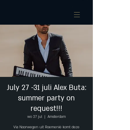
July 27 -31 juli Alex Buta:
summer party on
request!!!
wo 27 jul
  |  
Amsterdam
Via Noorwegen uit Roemenië komt deze