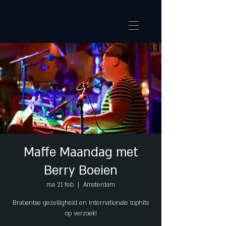
Maffe Maandag met
Berry Boeien
ma 21 feb
  |  
Amsterdam
Brabantse gezelligheid en internationale tophits
op verzoek!