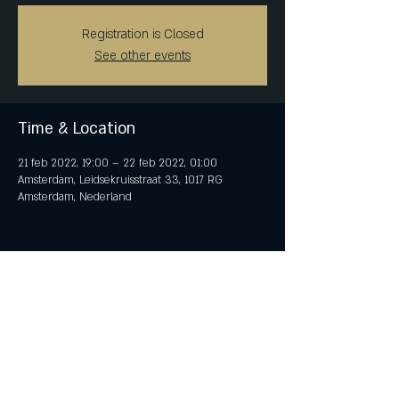
Registration is Closed
See other events
Time & Location
21 feb 2022, 19:00 – 22 feb 2022, 01:00
Amsterdam, Leidsekruisstraat 33, 1017 RG
Amsterdam, Nederland
Share This Event