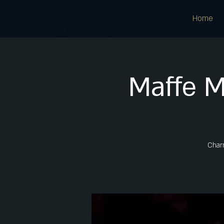
Home
Maffe 
Charm