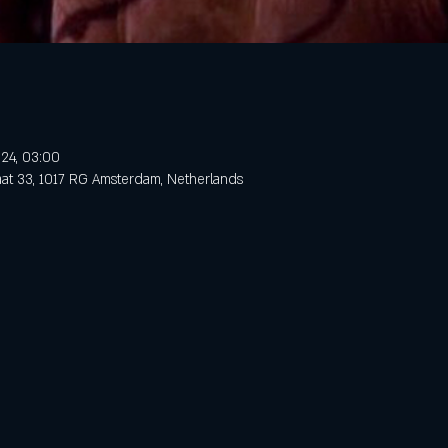
024, 03:00
aat 33, 1017 RG Amsterdam, Netherlands