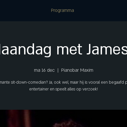
Programma
Maandag met James
ma 16 dec
  |  
Pianobar Maxim
ante sit-down-comedian? Ja, ook wel, maar hij is vooral een begaafd 
entertainer en speelt alles op verzoek!