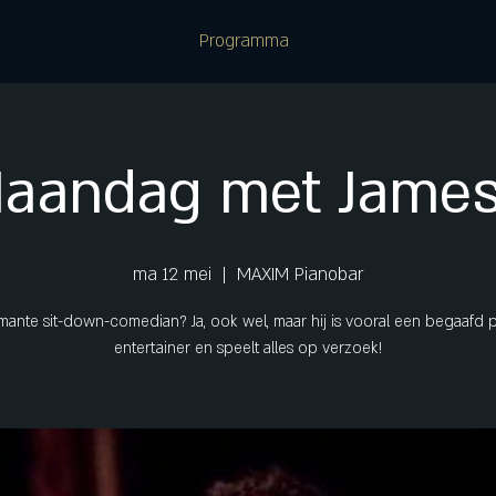
Programma
Maandag met James
ma 12 mei
  |  
MAXIM Pianobar
ante sit-down-comedian? Ja, ook wel, maar hij is vooral een begaafd 
entertainer en speelt alles op verzoek!