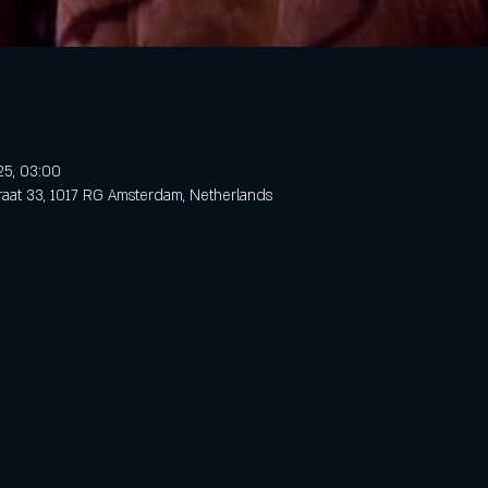
25, 03:00
raat 33, 1017 RG Amsterdam, Netherlands