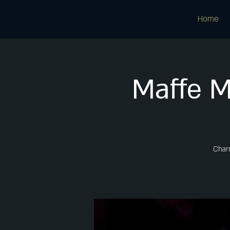
Home
Maffe 
Charm