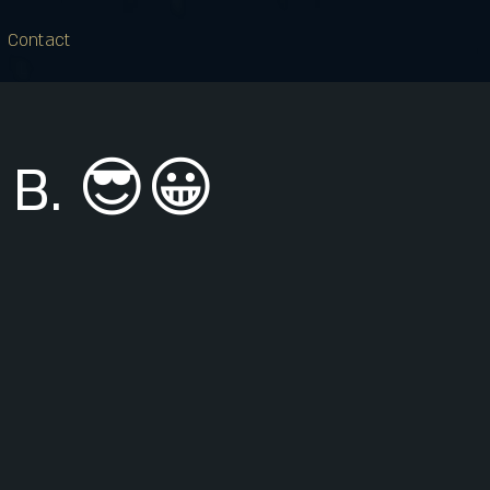
Contact
 B. 😎😀