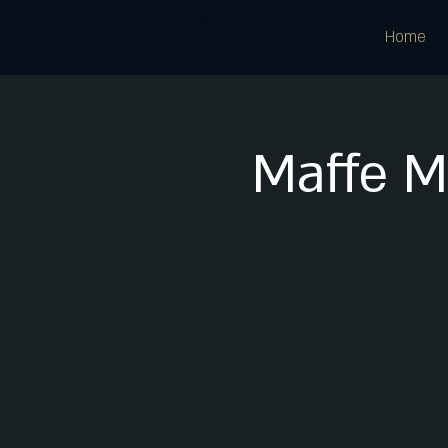
Home
Maffe M