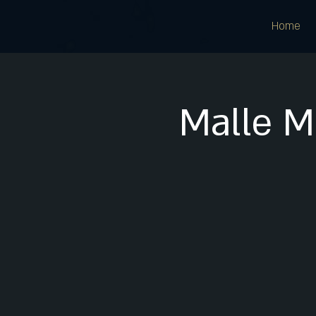
Home
Malle M