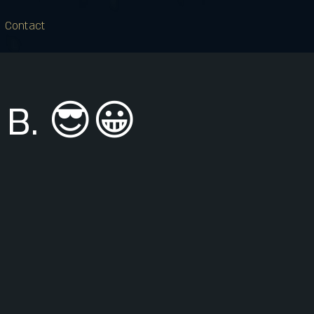
Contact
 B. 😎😀