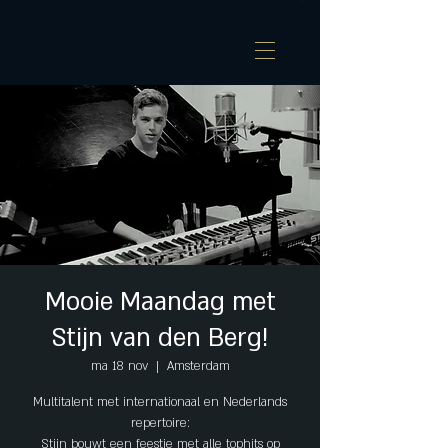
Mooie Maandag met
Stijn van den Berg!
ma 18 nov
  |  
Amsterdam
Multitalent met internationaal en Nederlands
repertoire:
Stijn bouwt een feestje met alle tophits op