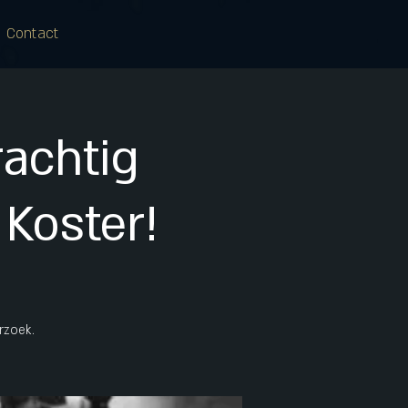
Contact
achtig
Koster!
rzoek.