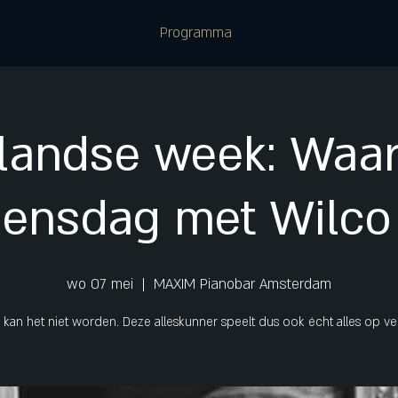
Programma
landse week: Waar
ensdag met Wilco 
wo 07 mei
  |  
MAXIM Pianobar Amsterdam
r kan het niet worden. Deze alleskunner speelt dus ook écht alles op ve