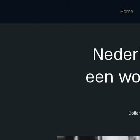
Home
Neder
een wo
Dolle