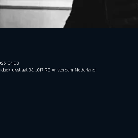
025, 04:00
dsekruisstraat 33, 1017 RG Amsterdam, Nederland