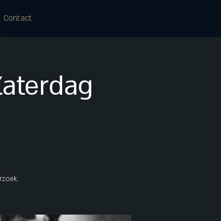
Contact
Zaterdag
rzoek.