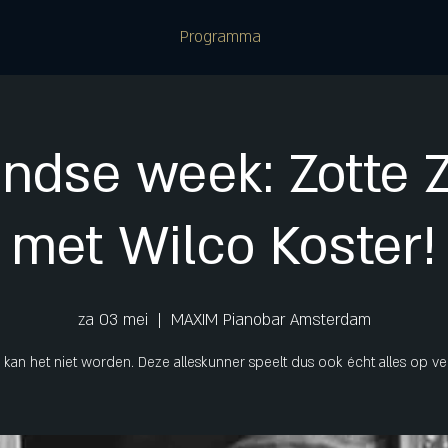
Programma
ndse week: Zotte 
met Wilco Koster!
za 03 mei
  |  
MAXIM Pianobar Amsterdam
r kan het niet worden. Deze alleskunner speelt dus ook écht alles op ve