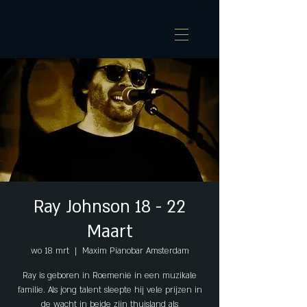
Ray Johnson 18 - 22
Maart
wo 18 mrt
  |  
Maxim Pianobar Amsterdam
Ray is geboren in Roemenië in een muzikale
familie. Als jong talent sleepte hij vele prijzen in
de wacht in beide zijn thuisland als