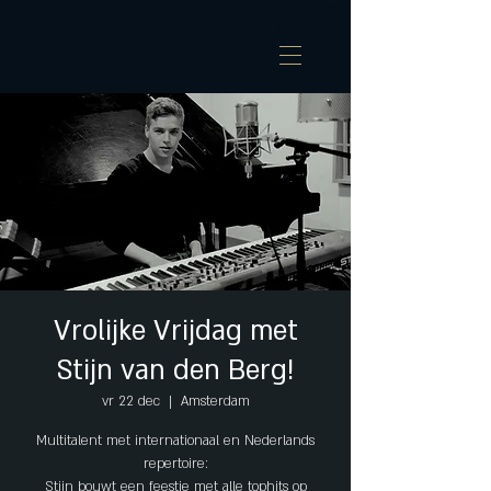
Vrolijke Vrijdag met
Stijn van den Berg!
vr 22 dec
  |  
Amsterdam
Multitalent met internationaal en Nederlands
repertoire:
Stijn bouwt een feestje met alle tophits op