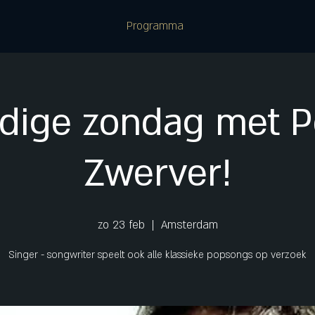
Programma
dige zondag met P
Zwerver!
zo 23 feb
  |  
Amsterdam
Singer - songwriter speelt ook alle klassieke popsongs op verzoek