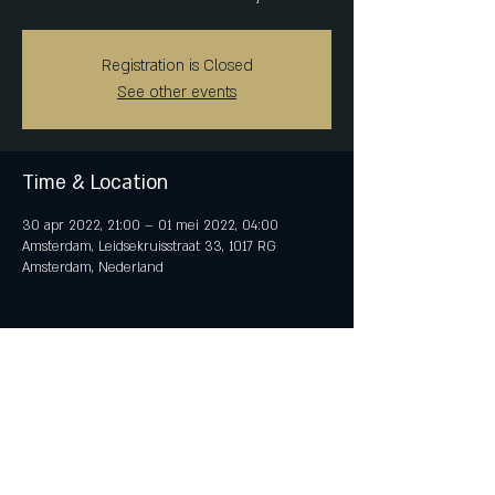
Registration is Closed
See other events
Time & Location
30 apr 2022, 21:00 – 01 mei 2022, 04:00
Amsterdam, Leidsekruisstraat 33, 1017 RG
Amsterdam, Nederland
Share This Event